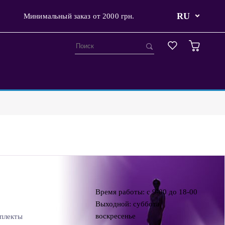
RU
Минимальный заказ от 2000 грн.
Время работы: с 9-00 до 18-00
Выходной: суббота,
воскресенье
плекты