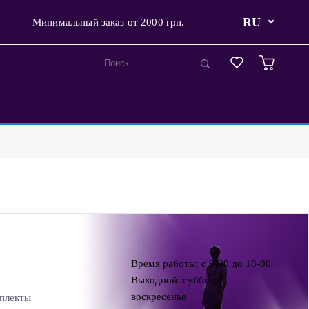
RU
Минимальный заказ от 2000 грн.
Время работы: с 9-00 до 18-00
Выходной: суббота,
воскресенье
плекты