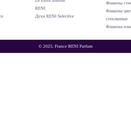
Le Elixir Intense
Флаконы сте
RENI
Флаконы цве
ve
Духи RENI Selective
стеклянные
Флаконы пла
© 2025, France RENI Parfum