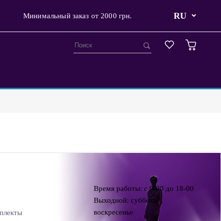
RU
Минимальный заказ от 2000 грн.
Время работы: с 9-00 до 18-00
Выходной: суббота,
воскресенье
плекты