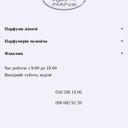
Парфуми жіночі
Парфумерія чоловіча
Флакони
Час роботи: з 9-00 до 18-00
Вихідний: субота, неділя
050 598 19 06
098 082 92 39