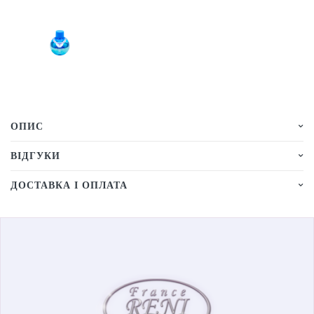
ОПИС
ВІДГУКИ
ДОСТАВКА І ОПЛАТА