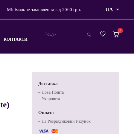
UA
Мінімальне замовлення від 2000 грн.
1
КОНТАКТИ
Доставка
– Нова Пошта
– Укпрошта
te)
Оплата
– На Розрахунковий Рахунок