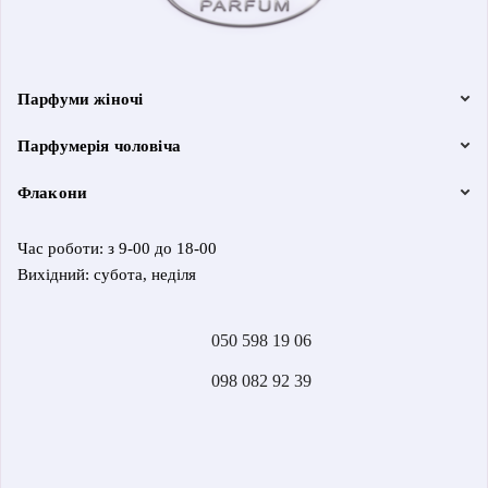
Парфуми жіночі
Парфумерія чоловіча
Флакони
Час роботи: з 9-00 до 18-00
Вихідний: субота, неділя
050 598 19 06
098 082 92 39