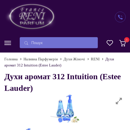
1
Головна
Наливна Парфумерія
Духи Жіночі
RENI
Духи
аромат 312 Intuition (Estee Lauder)
Духи аромат 312 Intuition (Estee
Lauder)