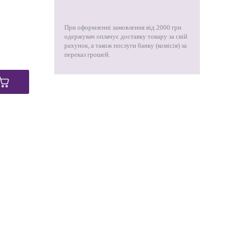
При оформленні замовлення від 2000 грн
одержувач оплачує доставку товару за свій
рахунок, а також послуги банку (комісія) за
переказ грошей.