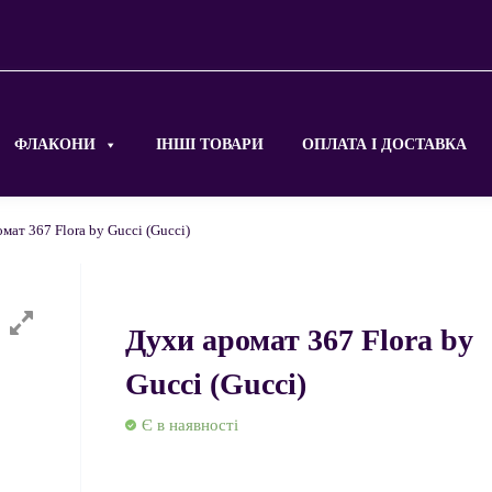
ФЛАКОНИ
ІНШІ ТОВАРИ
ОПЛАТА І ДОСТАВКА
мат 367 Flora by Gucci (Gucci)
Духи аромат 367 Flora by
Gucci (Gucci)
Є в наявності