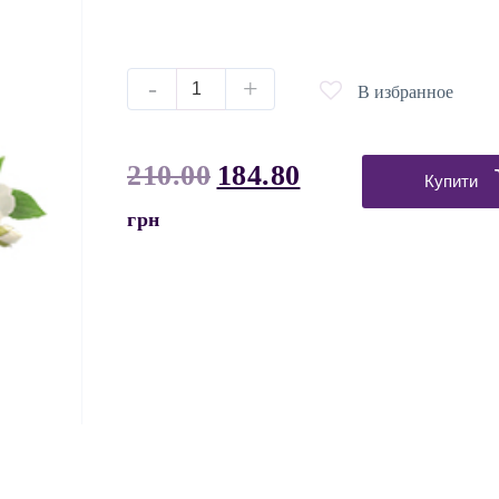
-
+
В избранное
210.00
184.80
Купити
грн