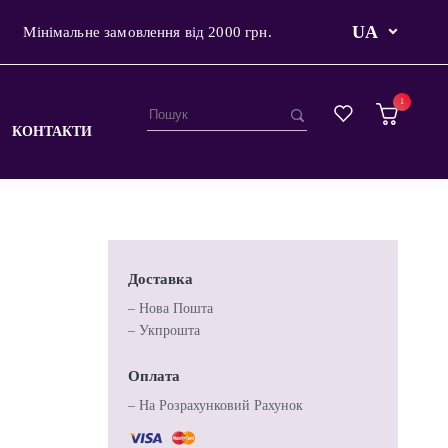
UA
Мінімальне замовлення від 2000 грн.
1
КОНТАКТИ
Доставка
– Нова Пошта
– Укпрошта
Оплата
– На Розрахунковий Рахунок