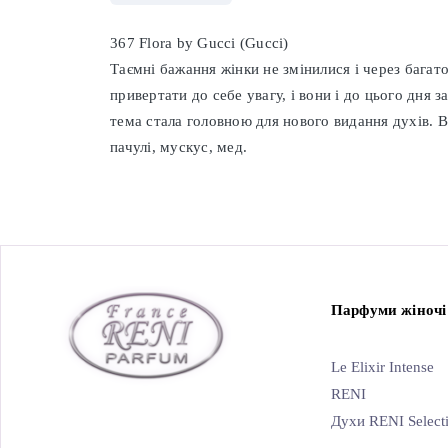
367 Flora by Gucci (Gucci)
Таємні бажання жінки не змінилися і через багато
привертати до себе увагу, і вони і до цього дн
тема стала головною для нового видання духів. Ве
пачулі, мускус, мед.
Парфуми жіночі
Le Elixir Intense
RENI
Духи RENI Select