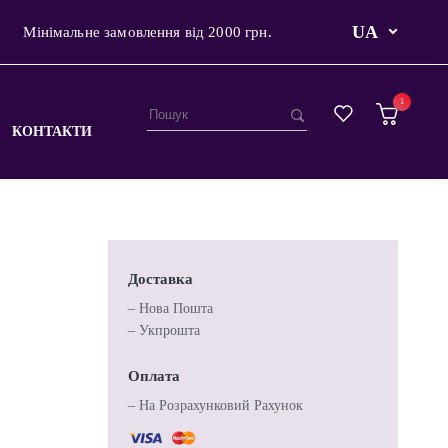
UA
Мінімальне замовлення від 2000 грн.
1
КОНТАКТИ
Доставка
– Нова Пошта
– Укпрошта
Оплата
– На Розрахунковий Рахунок