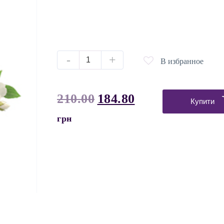
-
+
В избранное
210.00
184.80
Купити
грн