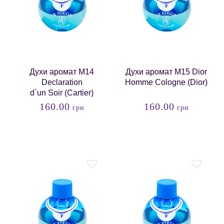
Духи аромат M14
Духи аромат M15 Dior
Declaration
Homme Cologne (Dior)
d`un Soir (Cartier)
160.00
160.00
грн
грн