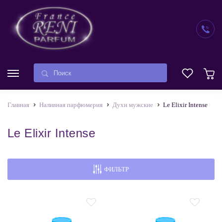
Главная
Наливная парфюмерия
Духи мужские
Le Elixir Intense
Le Elixir Intense
ФИЛЬТР