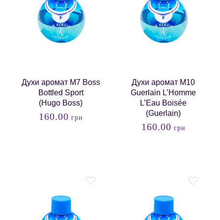
Духи аромат M7 Boss
Духи аромат M10
Bottled Sport
Guerlain L’Homme
(Hugo Boss)
L’Eau Boisée
(Guerlain)
160.00
грн
160.00
грн