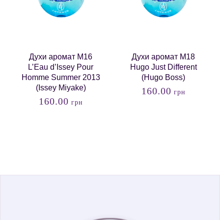
Духи аромат M16
Духи аромат M18
L’Eau d’Issey Pour
Hugo Just Different
Homme Summer 2013
(Hugo Boss)
(Issey Miyake)
160.00
грн
160.00
грн