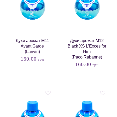
Духи аромат M11
Духи аромат M12
Avant Garde
Black XS L’Exces for
(Lanvin)
Him
(Paco Rabanne)
160.00
грн
160.00
грн