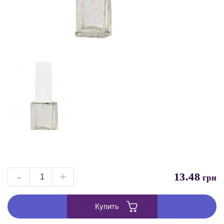
-
+
13.48
грн
Купить