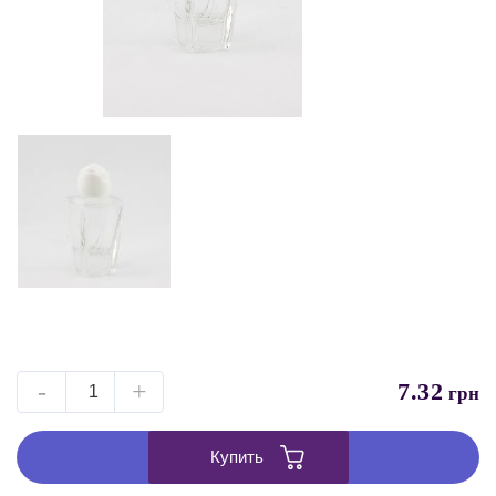
-
+
7.32
грн
Купить