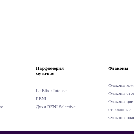
Парфюмерия
Флаконы
мужская
Флаконы ком
Le Elixir Intense
Флаконы сте
RENI
Флаконы цве
ve
Духи RENI Selective
стеклянные
Флаконы пла