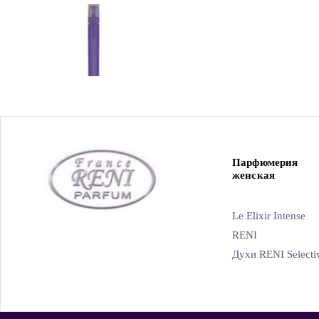
Парфюмерия
женская
Le Elixir Intense
RENI
Духи RENI Selecti