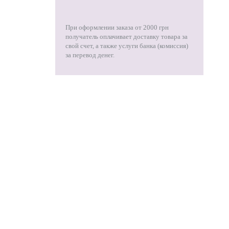
При оформлении заказа от 2000 грн
получатель оплачивает доставку товара за
свой счет, а также услуги банка (комиссия)
за перевод денег.