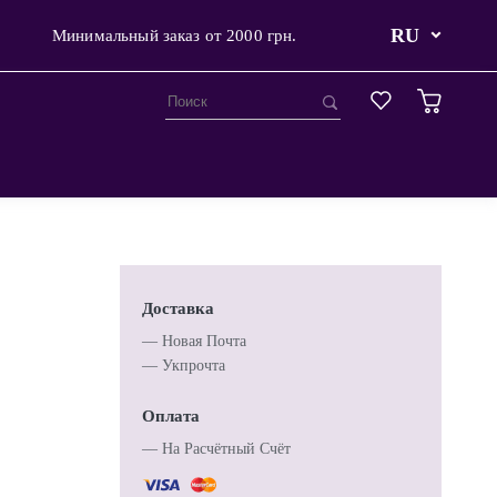
RU
Минимальный заказ от 2000 грн.
Доставка
— Новая Почта
— Укпрочта
Оплата
— Hа Расчётный Счёт