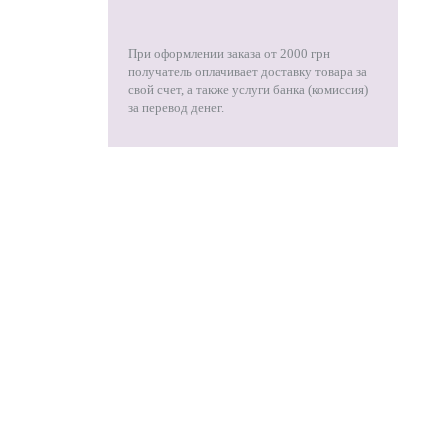
При оформлении заказа от 2000 грн
получатель оплачивает доставку товара за
свой счет, а также услуги банка (комиссия)
за перевод денег.