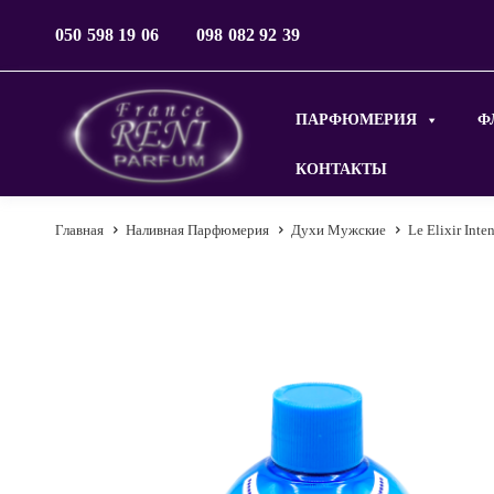
050 598 19 06
098 082 92 39
ПАРФЮМЕРИЯ
Ф
КОНТАКТЫ
Главная
Наливная Парфюмерия
Духи Мужские
Le Elixir Inte