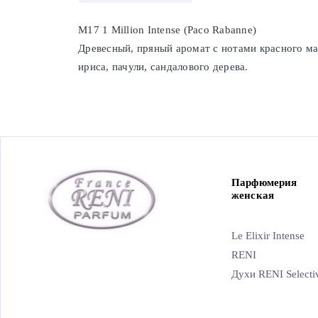
M17 1 Million Intense (Paco Rabanne)
Древесный, пряный аромат с нотами красного ма
ириса, пачули, сандалового дерева.
Парфюмерия
женская
Le Elixir Intense
RENI
Духи RENI Selecti