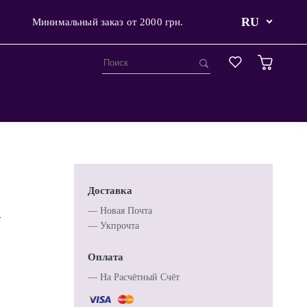
RU
Минимальный заказ от 2000 грн.
Доставка
n
— Новая Почта
— Укпрочта
Оплата
— Hа Расчётный Счёт