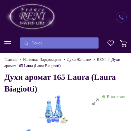
Главная
Наливная Парфюмерия
Духи Женские
RENI
Духи
аромат 165 Laura (Laura Biagiotti)
Духи аромат 165 Laura (Laura
Biagiotti)
В наличии