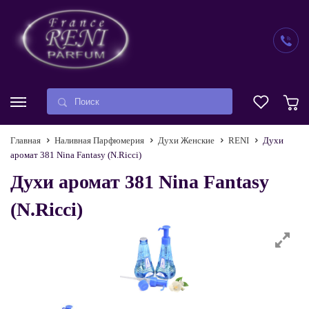
Главная
Наливная Парфюмерия
Духи Женские
RENI
Духи
аромат 381 Nina Fantasy (N.Ricci)
Духи аромат 381 Nina Fantasy
(N.Ricci)