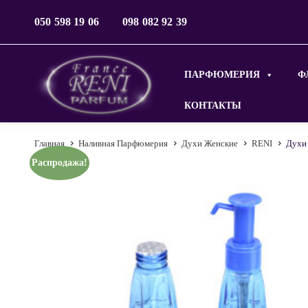
050 598 19 06
098 082 92 39
ПАРФЮМЕРИЯ
Ф
КОНТАКТЫ
Главная
Наливная Парфюмерия
Духи Женские
RENI
Духи 
Распродажа!