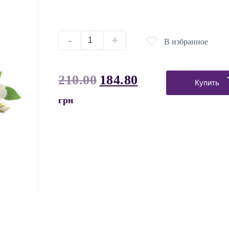
-
+
В избранное
210.00
184.80
Купить
грн