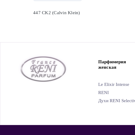
447 CK2 (Calvin Klein)
Парфюмерия
женская
Le Elixir Intense
RENI
Духи RENI Selecti