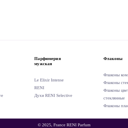
Парфюмерия
Флаконы
мужская
Флаконы ком
Le Elixir Intense
Флаконы сте
RENI
Флаконы цве
ve
Духи RENI Selective
стеклянные
Флаконы пла
© 2025, France RENI Parfum