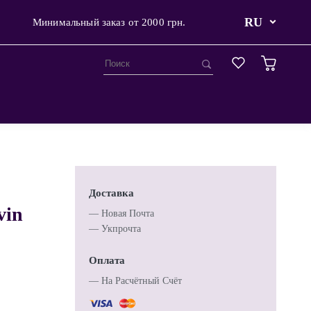
RU
Минимальный заказ от 2000 грн.
Доставка
vin
— Новая Почта
— Укпрочта
Оплата
— Hа Расчётный Счёт