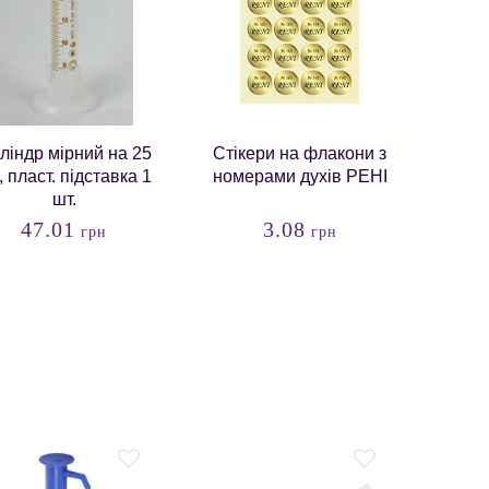
ліндр мірний на 25
Стікери на флакони з
, пласт. підставка 1
номерами духів РЕНІ
шт.
47.01
3.08
грн
грн