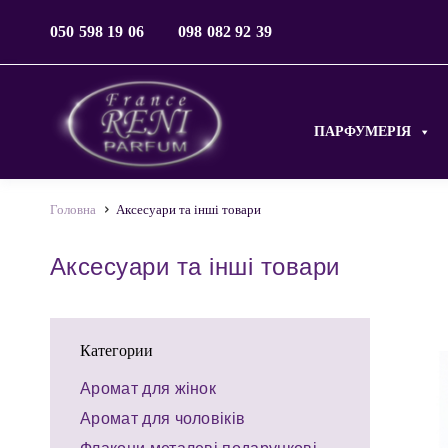
050 598 19 06
098 082 92 39
ПАРФУМЕРІЯ
Головна
Аксесуари та інші товари
Аксесуари та інші товари
Категории
Аромат для жінок
Аромат для чоловіків