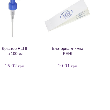
Дозатор РЕНІ
Блотерна книжка
на 100 мл
РЕНІ
15.02
10.01
грн
грн