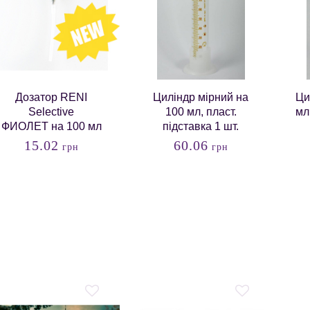
Дозатор RENI
Циліндр мірний на
Ци
Selective
100 мл, пласт.
мл
ФИОЛЕТ на 100 мл
підставка 1 шт.
15.02
60.06
грн
грн