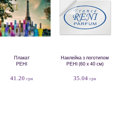
Плакат
Наклейка з логотипом
РЕНІ
РЕНІ (60 х 40 см)
41.20
35.04
грн
грн