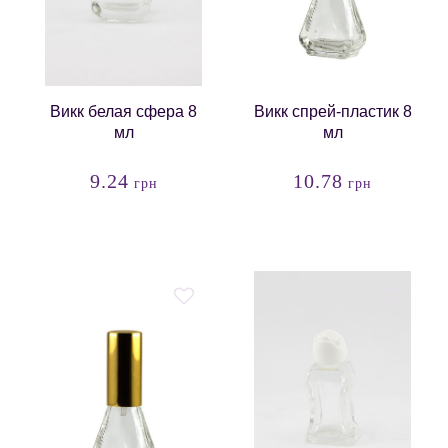
Викк белая сфера 8
Викк спрей-пластик 8
мл
мл
9.24
10.78
грн
грн