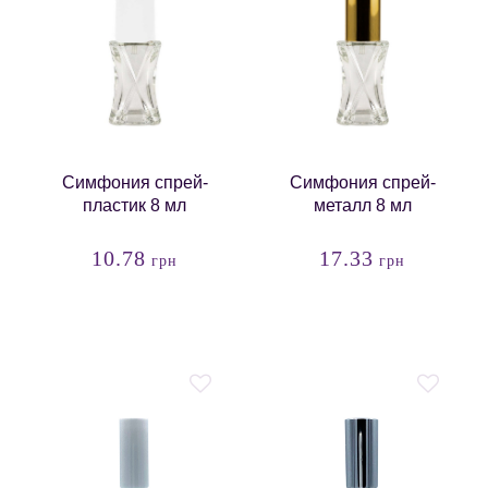
Симфония спрей-
Симфония спрей-
пластик 8 мл
металл 8 мл
10.78
17.33
грн
грн