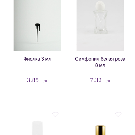
Фиолка 3 мл
Симфония белая роза
8 мл
3.85
7.32
грн
грн