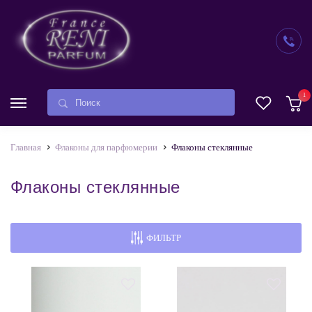
1
Главная
Флаконы для парфюмерии
Флаконы стеклянные
Флаконы стеклянные
ФИЛЬТР