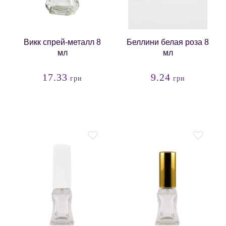
Викк спрей-металл 8
Беллини белая роза 8
мл
мл
17.33
9.24
грн
грн