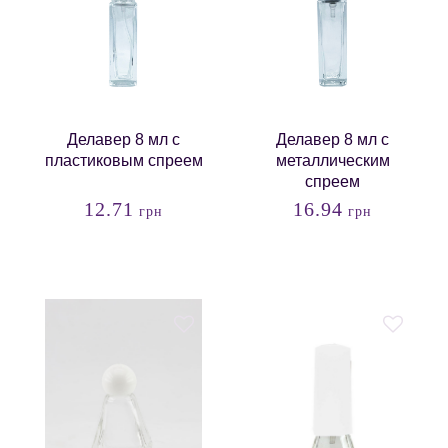
Делавер 8 мл с
Делавер 8 мл с
пластиковым спреем
металлическим
спреем
12.71
16.94
грн
грн