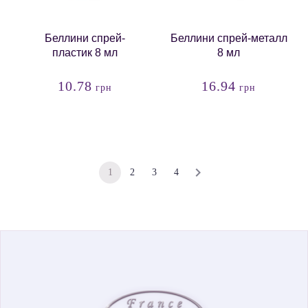
Беллини спрей-
Беллини спрей-металл
пластик 8 мл
8 мл
10.78
16.94
грн
грн
1
2
3
4