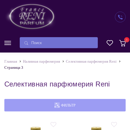
1
Главная
Наливная парфюмерия
Селективная парфюмерия Reni
Страница 3
Селективная парфюмерия Reni
ФИЛЬТР