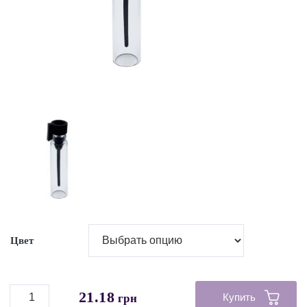
Цвет
21.18
Купить
грн