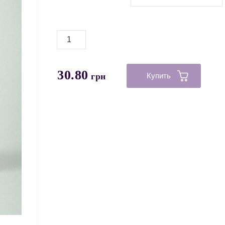
30.80
грн
Купить