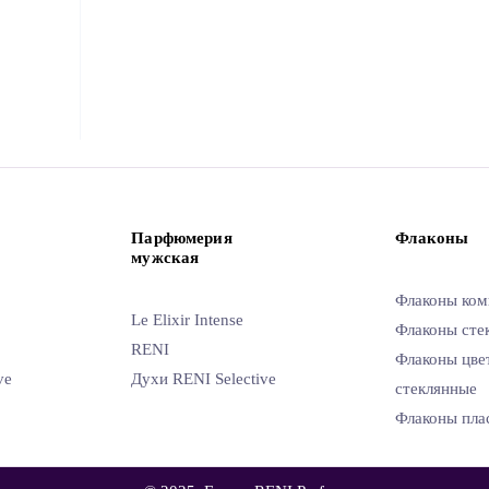
Парфюмерия
Флаконы
мужская
Флаконы ком
Le Elixir Intense
Флаконы сте
RENI
Флаконы цве
ve
Духи RENI Selective
стеклянные
Флаконы пла