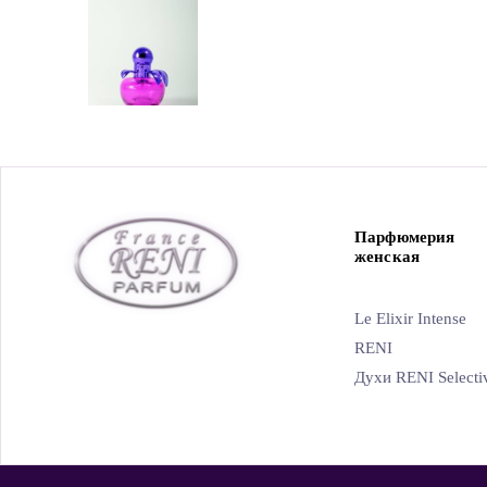
Парфюмерия
женская
Le Elixir Intense
RENI
Духи RENI Selecti