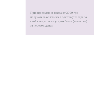
При оформлении заказа от 2000 грн
получатель оплачивает доставку товара за
свой счет, а также услуги банка (комиссия)
за перевод денег.