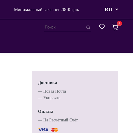
RU
Минимальный заказ от 2000 грн.
1
Доставка
— Новая Почта
— Укпрочта
Оплата
— Hа Расчётный Счёт