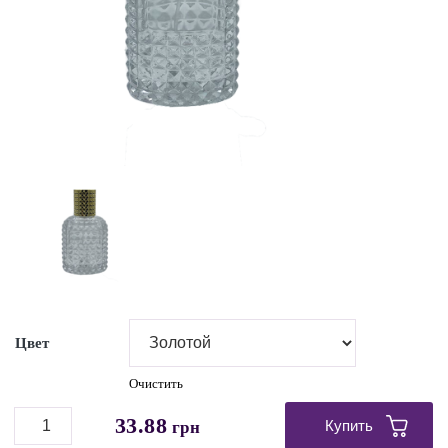
Цвет
Очистить
33.88
Купить
грн