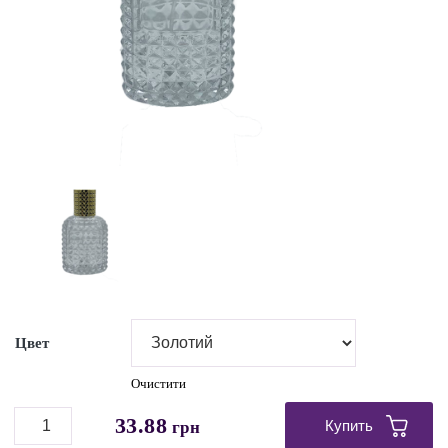
Цвет
Очистити
33.88
Купить
грн