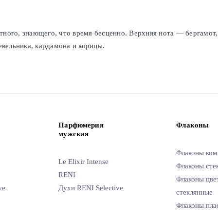
ного, знающего, что время бесценно. Верхняя нота — бергамот,
евельника, кардамона и корицы.
Парфюмерия
Флаконы
мужская
Флаконы ком
Le Elixir Intense
Флаконы сте
RENI
Флаконы цве
ve
Духи RENI Selective
стеклянные
Флаконы пла