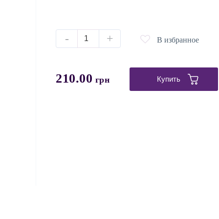
-
+
В избранное
210.00
грн
Купить