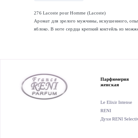
276 Lacoste pour Homme (Lacoste)
Аромат для зрелого мужчины, искушенного, опыт
яблоко. В ноте сердца крепкий коктейль из можж
Парфюмерия
женская
Le Elixir Intense
RENI
Духи RENI Selecti