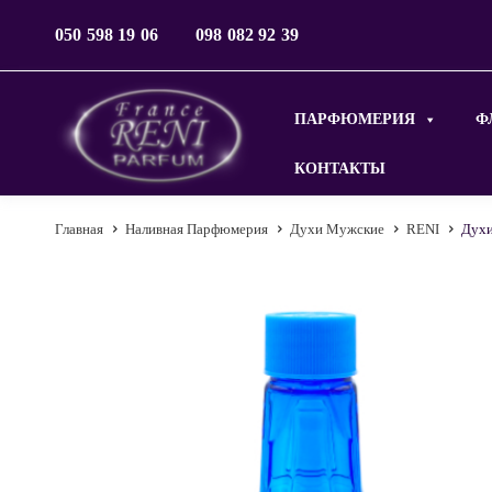
050 598 19 06
098 082 92 39
ПАРФЮМЕРИЯ
Ф
КОНТАКТЫ
Главная
Наливная Парфюмерия
Духи Мужские
RENI
Духи