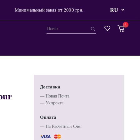
RU
Минимальный заказ от 2000 грн.
1
Доставка
our
— Новая Почта
— Укпрочта
Оплата
— Hа Расчётный Счёт