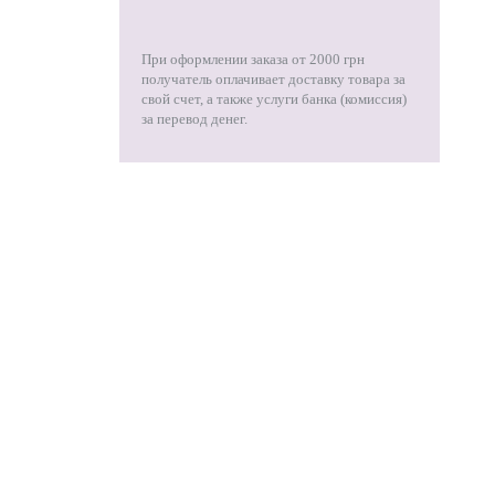
При оформлении заказа от 2000 грн
получатель оплачивает доставку товара за
свой счет, а также услуги банка (комиссия)
за перевод денег.