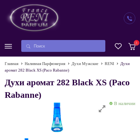
1
Главная
Наливная Парфюмерия
Духи Мужские
RENI
Духи
аромат 282 Black XS (Paco Rabanne)
Духи аромат 282 Black XS (Paco
Rabanne)
В наличии