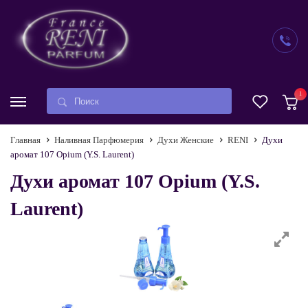
1
Главная
Наливная Парфюмерия
Духи Женские
RENI
Духи
аромат 107 Opium (Y.S. Laurent)
Духи аромат 107 Opium (Y.S.
Laurent)