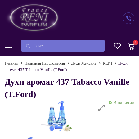
1
Главная
Наливная Парфюмерия
Духи Женские
RENI
Духи
аромат 437 Tabacco Vanille (T.Ford)
Духи аромат 437 Tabacco Vanille
(T.Ford)
В наличии