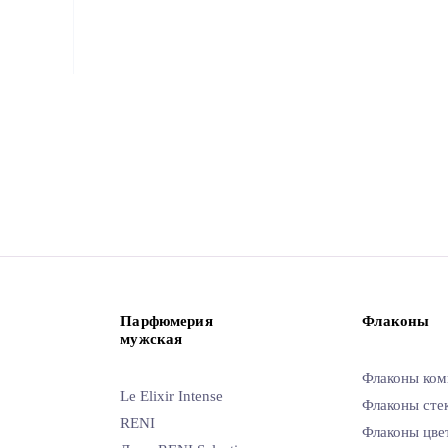
Парфюмерия
Флаконы
мужская
Флаконы ком
Le Elixir Intense
Флаконы сте
RENI
Флаконы цве