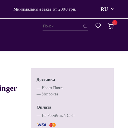
RU
Минимальный заказ от 2000 грн.
1
Доставка
inger
— Новая Почта
— Укпрочта
Оплата
— Hа Расчётный Счёт