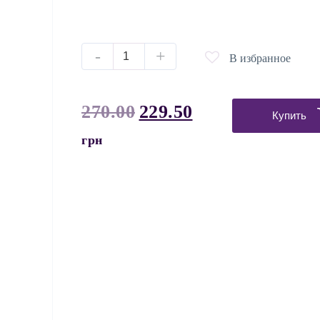
-
+
В избранное
270.00
229.50
Купить
грн