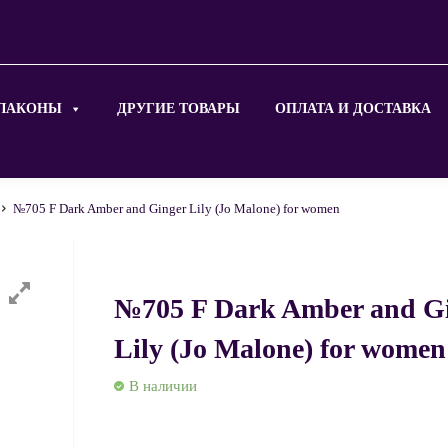
ЛАКОНЫ
ДРУГИЕ ТОВАРЫ
ОПЛАТА И ДОСТАВКА
№705 F Dark Amber and Ginger Lily (Jo Malone) for women
№705 F Dark Amber and G
Lily (Jo Malone) for women
В наличии