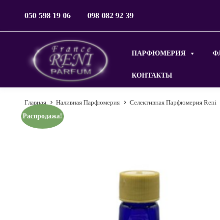
050 598 19 06
098 082 92 39
ПАРФЮМЕРИЯ
Ф
КОНТАКТЫ
Главная
Наливная Парфюмерия
Селективная Парфюмерия Reni
Распродажа!