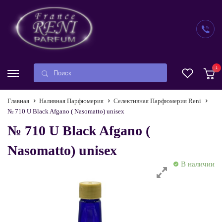
1
Главная
Наливная Парфюмерия
Селективная Парфюмерия Reni
№ 710 U Black Afgano ( Nasomatto) unisex
№ 710 U Black Afgano (
Nasomatto) unisex
В наличии