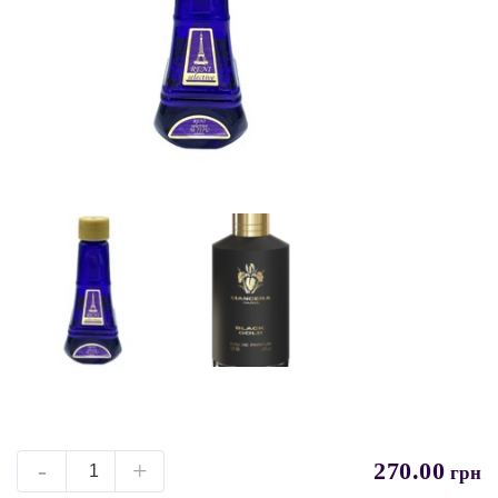
-
+
270.00
грн