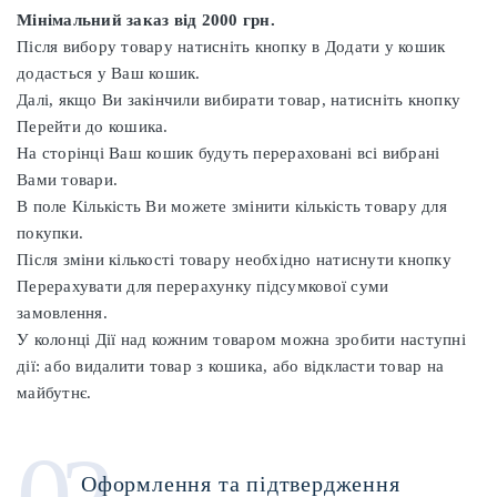
Мінімальний заказ від 2000 грн.
Після вибору товару натисніть кнопку в Додати у кошик
додасться у Ваш кошик.
Далі, якщо Ви закінчили вибирати товар, натисніть кнопку
Перейти до кошика
.
На сторінці
Ваш кошик
будуть перераховані всі вибрані
Вами товари.
В поле Кількість Ви можете змінити кількість товару для
покупки.
Після зміни кількості товару необхідно натиснути кнопку
Перерахувати для перерахунку підсумкової суми
замовлення.
У колонці Дії над кожним товаром можна зробити наступні
дії: або видалити товар з кошика, або відкласти товар на
майбутнє.
02
Оформлення та підтвердження