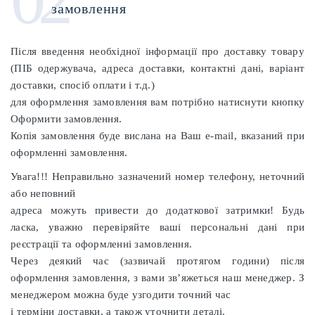
замовлення
Після введення необхідної інформації про доставку товару
(ПІБ одержувача, адреса доставки, контактні дані, варіант
доставки, спосіб оплати і т.д.)
для оформлення замовлення вам потрібно натиснути кнопку
Оформити замовлення.
Копія замовлення буде вислана на Ваш e-mail, вказаний при
оформленні замовлення.
Увага!!!
Неправильно зазначений номер телефону, неточний
або неповний
адреса можуть привести до додаткової затримки!
Будь
ласка, уважно перевіряйте ваші персональні дані при
реєстрації та оформленні замовлення.
Через деякий час (зазвичай протягом години) після
оформлення замовлення, з вами зв’яжеться наш менеджер.
З
менеджером можна буде узгодити точний час
і терміни доставки, а також уточнити деталі.