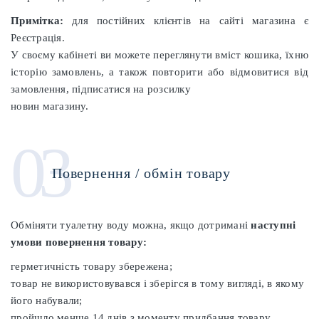
Примітка:
для постійних клієнтів на сайті магазина є
Реєстрація.
У своєму кабінеті ви можете переглянути вміст кошика, їхню
історію замовлень, а також повторити або відмовитися від
замовлення, підписатися на розсилку
новин магазину.
03
Повернення / обмін товару
Обміняти туалетну воду можна, якщо дотримані
наступні
умови повернення товару:
герметичність товару збережена;
товар не використовувався і зберігся в тому вигляді, в якому
його набували;
пройшло менше 14 днів з моменту придбання товару.