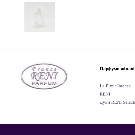
Парфуми жіночі
Le Elixir Intense
RENI
Духи RENI Select