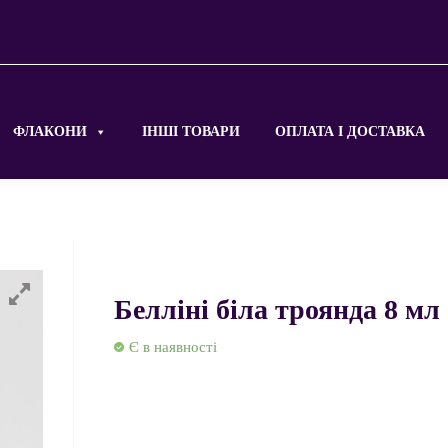
ФЛАКОНИ
ІНШІ ТОВАРИ
ОПЛАТА І ДОСТАВКА
Белліні біла троянда 8 мл
Є в наявності