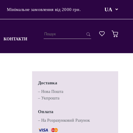
UA
Мінімальне замовлення від 2000 грн.
КОНТАКТИ
Доставка
– Нова Пошта
– Укпрошта
Оплата
– На Розрахунковий Рахунок