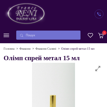
1
Головна
Флакони
Флакони Скляні
Олімп спрей метал 15 мл
Олімп спрей метал 15 мл