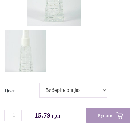
Цвет
15.79
Купить
грн