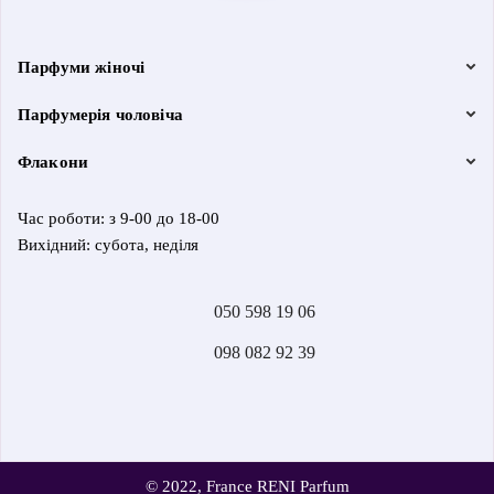
Парфуми жіночі
Парфумерія чоловіча
Флакони
Час роботи: з 9-00 до 18-00
Вихідний: субота, неділя
050 598 19 06
098 082 92 39
© 2022, France RENI Parfum