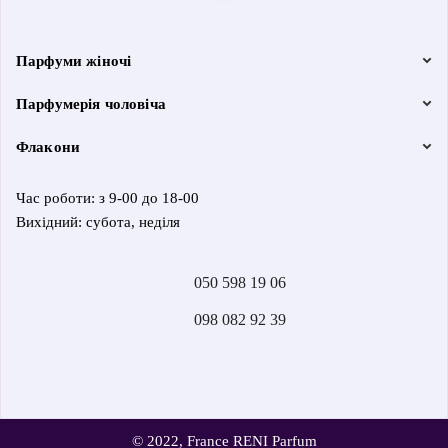
Парфуми жіночі
Парфумерія чоловіча
Флакони
Час роботи: з 9-00 до 18-00
Вихідний: субота, неділя
050 598 19 06
098 082 92 39
© 2022, France RENI Parfum