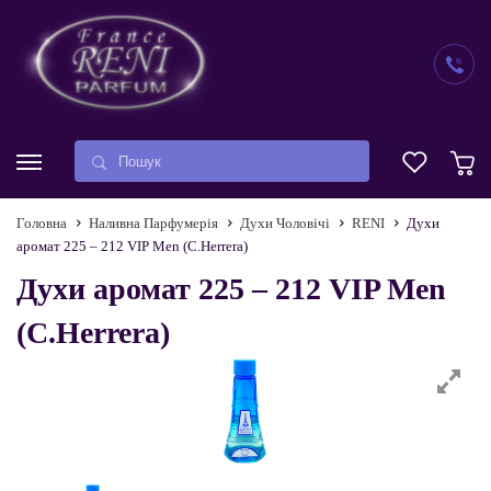
Головна
Наливна Парфумерія
Духи Чоловічі
RENI
Духи
аромат 225 – 212 VIP Men (C.Herrera)
Духи аромат 225 – 212 VIP Men
(C.Herrera)