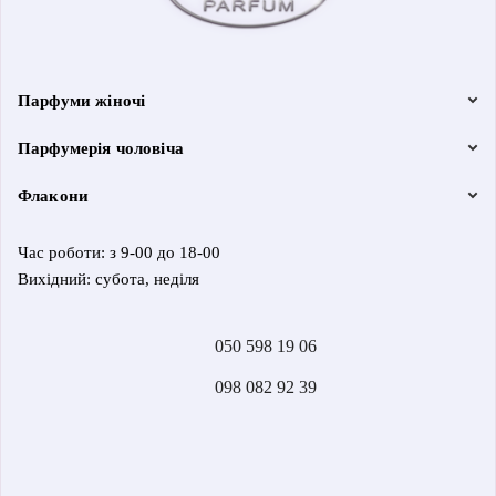
Парфуми жіночі
Парфумерія чоловіча
Флакони
Час роботи: з 9-00 до 18-00
Вихідний: субота, неділя
050 598 19 06
098 082 92 39