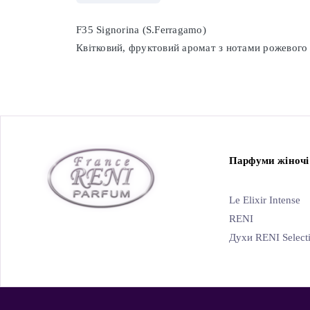
F35 Signorina (S.Ferragamo)
Квітковий, фруктовий аромат з нотами рожевого п
Парфуми жіночі
Le Elixir Intense
RENI
Духи RENI Select