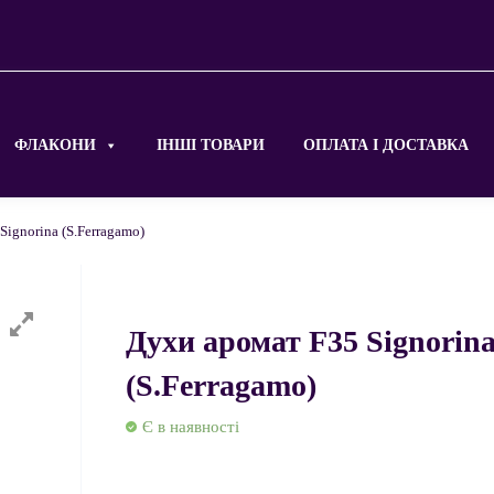
ФЛАКОНИ
ІНШІ ТОВАРИ
ОПЛАТА І ДОСТАВКА
Signorina (S.Ferragamo)
Духи аромат F35 Signorin
(S.Ferragamo)
Є в наявності