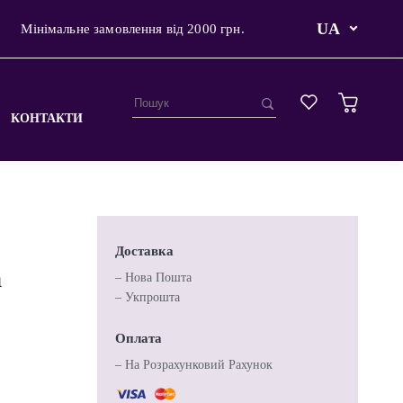
UA
Мінімальне замовлення від 2000 грн.
КОНТАКТИ
Доставка
a
– Нова Пошта
– Укпрошта
Оплата
– На Розрахунковий Рахунок