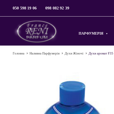
050 598 19 06
098 082 92 39
ПАРФУМЕРІЯ
Головна
Наливна Парфумерія
Духи Жіночі
Духи аромат F35 