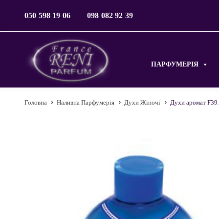
050 598 19 06
098 082 92 39
ПАРФУМЕРІЯ
Головна
Наливна Парфумерія
Духи Жіночі
Духи аромат F39 