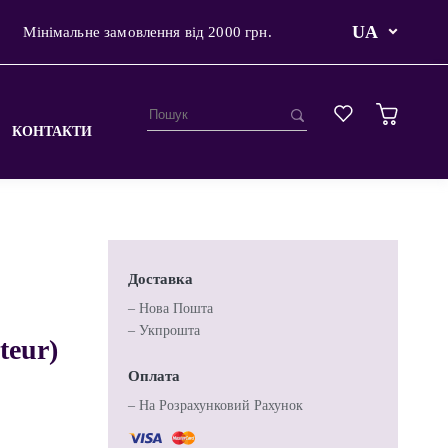
UA
Мінімальне замовлення від 2000 грн.
КОНТАКТИ
Доставка
– Нова Пошта
– Укпрошта
teur)
Оплата
– На Розрахунковий Рахунок