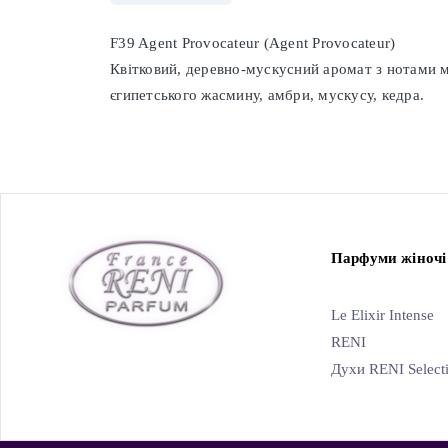
F39 Agent Provocateur (Agent Provocateur)
Квітковий, деревно-мускусний аромат з нотами ма
єгипетського жасмину, амбри, мускусу, кедра.
Парфуми жіночі
Le Elixir Intense
RENI
Духи RENI Select