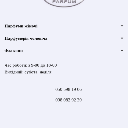
Парфуми жіночі
Парфумерія чоловіча
Флакони
Час роботи: з 9-00 до 18-00
Вихідний: субота, неділя
050 598 19 06
098 082 92 39