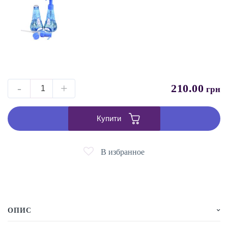
-
+
210.00
грн
Купити
В избранное
ОПИС