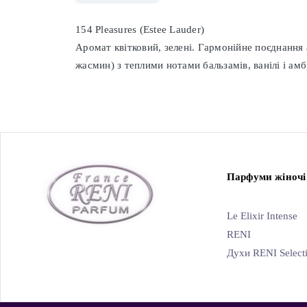
154 Pleasures (Estee Lauder)
Аромат квітковий, зелені. Гармонійне поєднання ар
жасмин) з теплими нотами бальзамів, ванілі і амб
Парфуми жіночі
Le Elixir Intense
RENI
Духи RENI Select