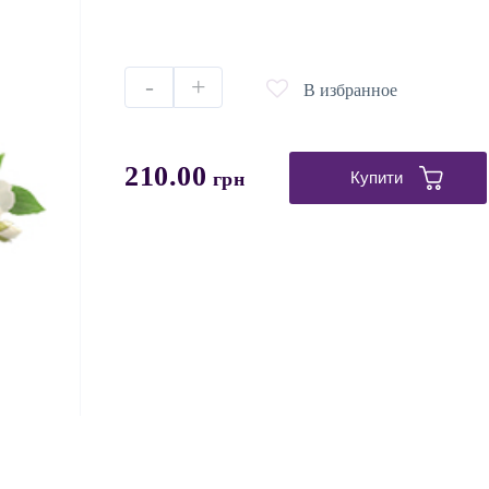
-
+
В избранное
210.00
грн
Купити