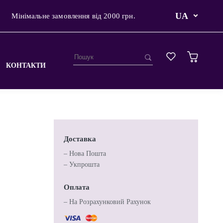
UA
Мінімальне замовлення від 2000 грн.
КОНТАКТИ
Доставка
– Нова Пошта
– Укпрошта
Оплата
– На Розрахунковий Рахунок