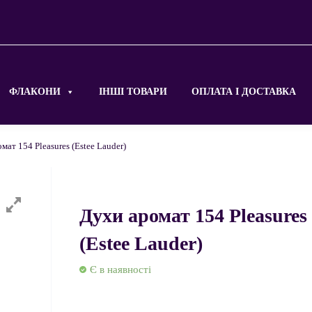
ФЛАКОНИ
ІНШІ ТОВАРИ
ОПЛАТА І ДОСТАВКА
мат 154 Pleasures (Estee Lauder)
Духи аромат 154 Pleasures
(Estee Lauder)
Є в наявності