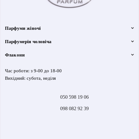
Парфуми жіночі
Парфумерія чоловіча
Флакони
Час роботи: з 9-00 до 18-00
Вихідний: субота, неділя
050 598 19 06
098 082 92 39