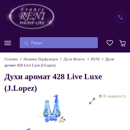
Головна
Наливна Парфумерія
Духи Жіночі
RENI
Духи
аромат 428 Live Luxe (J.Lopez)
Духи аромат 428 Live Luxe
(J.Lopez)
В наявності