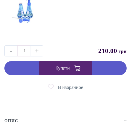
-
+
210.00
грн
Купити
В избранное
ОПИС