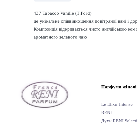
437 Tabacco Vanille (T.Ford)
це унікальне співвідношення повітряної вані і до
Композиція відкривається чисто англійською комб
ароматного зеленого чаю
Парфуми жіночі
Le Elixir Intense
RENI
Духи RENI Select