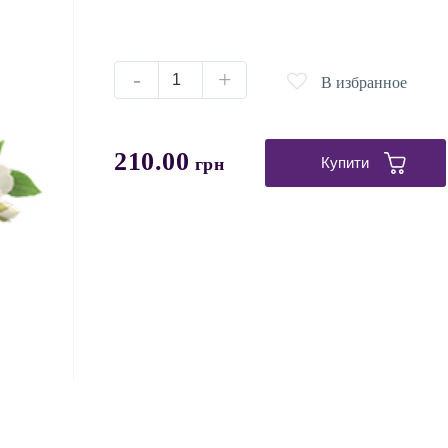
-
+
В избранное
210.00
грн
Купити