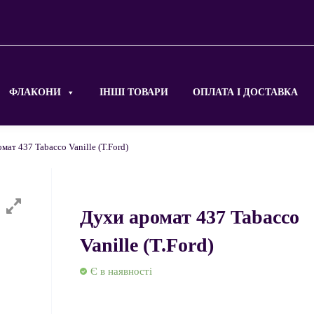
ФЛАКОНИ
ІНШІ ТОВАРИ
ОПЛАТА І ДОСТАВКА
мат 437 Tabacco Vanille (T.Ford)
Духи аромат 437 Tabacco
Vanille (T.Ford)
Є в наявності