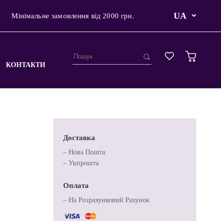
UA
Мінімальне замовлення від 2000 грн.
КОНТАКТИ
Доставка
– Нова Пошта
– Укпрошта
Оплата
– На Розрахунковий Рахунок