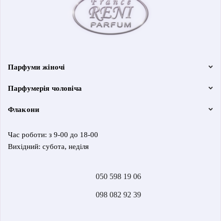
Парфуми жіночі
Парфумерія чоловіча
Флакони
Час роботи: з 9-00 до 18-00
Вихідний: субота, неділя
050 598 19 06
098 082 92 39