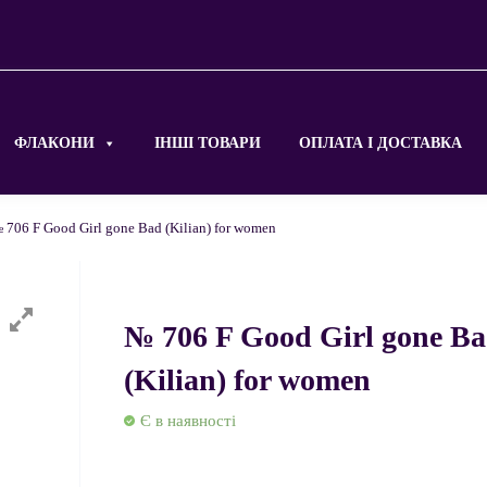
ФЛАКОНИ
ІНШІ ТОВАРИ
ОПЛАТА І ДОСТАВКА
 706 F Good Girl gone Bad (Kilian) for women
№ 706 F Good Girl gone B
(Kilian) for women
Є в наявності