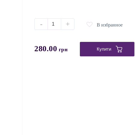
-
+
В избранное
280.00
грн
Купити