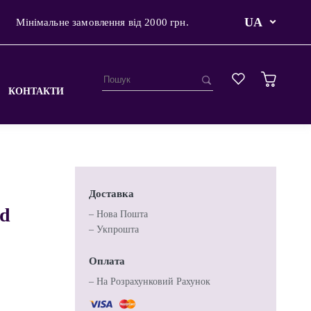
UA
Мінімальне замовлення від 2000 грн.
КОНТАКТИ
Доставка
ad
– Нова Пошта
– Укпрошта
Оплата
– На Розрахунковий Рахунок