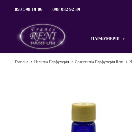
050 598 19 06
098 082 92 39
ПАРФУМЕРІЯ
Головна
Наливна Парфумерія
Селективна Парфумерія Reni
№