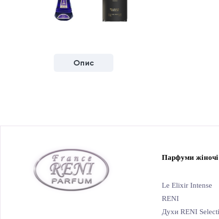
Опис
Парфуми жіночі
Le Elixir Intense
RENI
Духи RENI Select