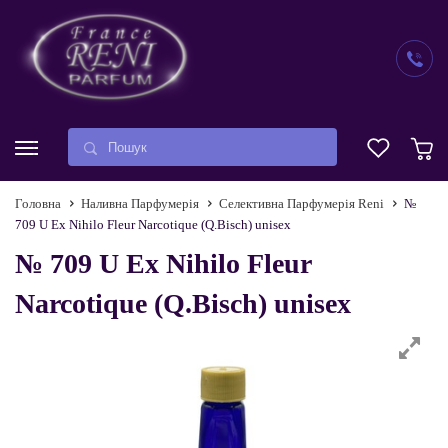
Головна
Наливна Парфумерія
Селективна Парфумерія Reni
№
709 U Ex Nihilo Fleur Narcotique (Q.Bisch) unisex
№ 709 U Ex Nihilo Fleur
Narcotique (Q.Bisch) unisex