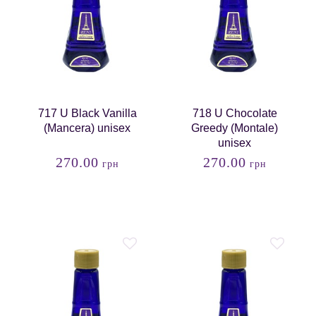
717 U Black Vanilla
718 U Chocolate
(Mancera) unisex
Greedy (Montale)
unisex
270.00
270.00
грн
грн