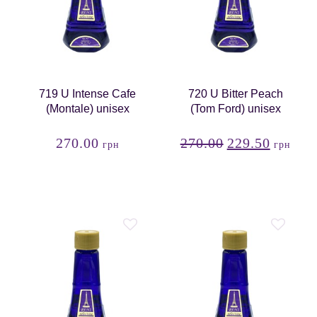
719 U Intense Cafe
720 U Bitter Peach
(Montale) unisex
(Tom Ford) unisex
270.00
270.00
229.50
грн
грн