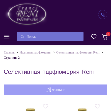
1
Главная
Наливная парфюмерия
Селективная парфюмерия Reni
Страница 2
Селективная парфюмерия Reni
ФИЛЬТР