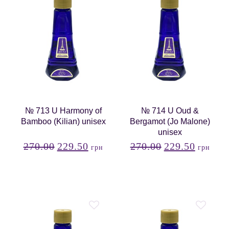
№ 713 U Harmony of
№ 714 U Oud &
Bamboo (Kilian) unisex
Bergamot (Jo Malone)
unisex
270.00
229.50
270.00
229.50
грн
грн