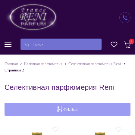
1
Главная
Наливная парфюмерия
Селективная парфюмерия Reni
Страница 2
Селективная парфюмерия Reni
ФИЛЬТР