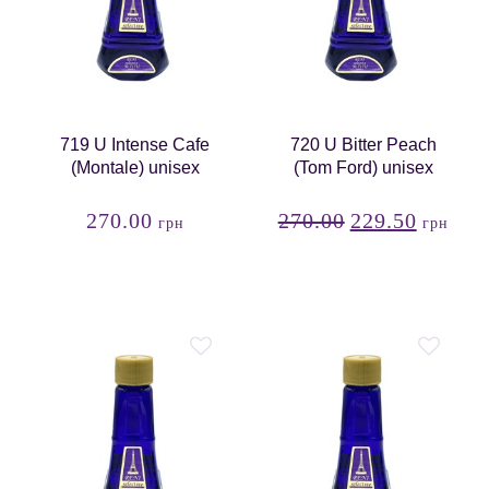
719 U Intense Cafe
720 U Bitter Peach
(Montale) unisex
(Tom Ford) unisex
270.00
270.00
229.50
грн
грн