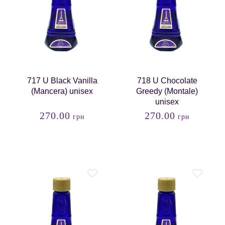
717 U Black Vanilla
718 U Chocolate
(Mancera) unisex
Greedy (Montale)
unisex
270.00
270.00
грн
грн