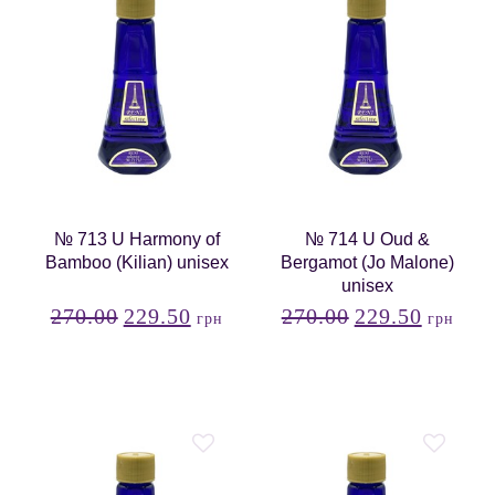
№ 713 U Harmony of
№ 714 U Oud &
Bamboo (Kilian) unisex
Bergamot (Jo Malone)
unisex
270.00
229.50
270.00
229.50
грн
грн