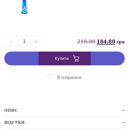
-
+
210.00
184.80
грн
Купити
В избранное
ОПИС
ВІДГУКИ