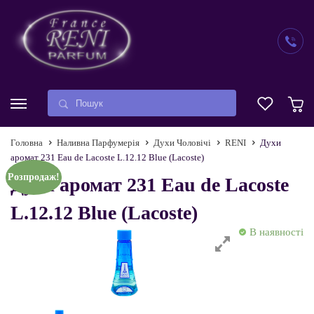
Головна
Наливна Парфумерія
Духи Чоловічі
RENI
Духи
аромат 231 Eau de Lacoste L.12.12 Blue (Lacoste)
Розпродаж!
Духи аромат 231 Eau de Lacoste
L.12.12 Blue (Lacoste)
В наявності